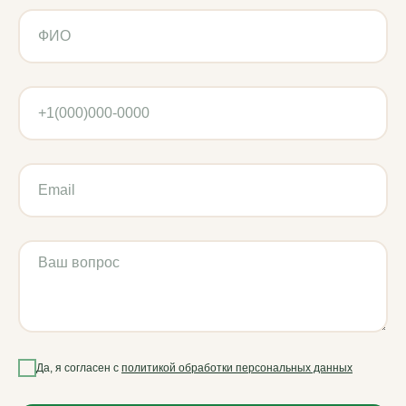
Использованы иконки Flaticon
2019–2026 ВМ-АГРО. Все права защищены
Да, я согласен с
политикой обработки персональных данных