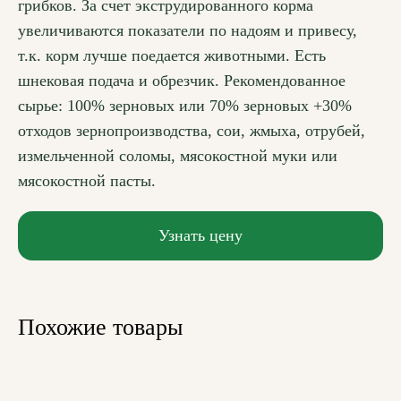
грибков. За счет экструдированного корма
увеличиваются показатели по надоям и привесу,
т.к. корм лучше поедается животными. Есть
шнековая подача и обрезчик. Рекомендованное
сырье: 100% зерновых или 70% зерновых +30%
отходов зернопроизводства, сои, жмыха, отрубей,
измельченной соломы, мясокостной муки или
мясокостной пасты.
Узнать цену
Похожие товары