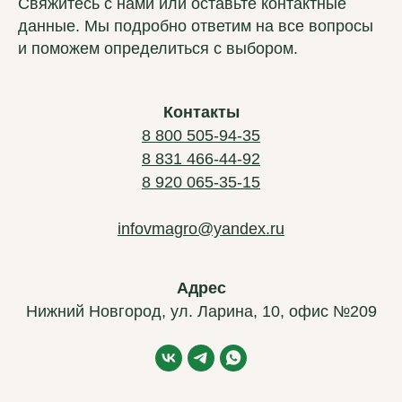
Свяжитесь с нами или оставьте контактные
данные. Мы подробно ответим на все вопросы
и поможем определиться с выбором.
Контакты
8 800 505-94-35
8 831 466-44-92
ВМ-АГРО
8 920 065-35-15
Мы за долгосрочное сотрудничество
infovmagro@yandex.ru
Главная
Каталог
Новости
Адрес
Контакты
Нижний Новгород, ул. Ларина, 10, офис №209
Частые вопросы
Подержанная техника
Политика обработки данных