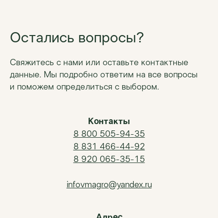
Остались вопросы?
Свяжитесь с нами или оставьте контактные
данные. Мы подробно ответим на все вопросы
и поможем определиться с выбором.
Контакты
8 800 505-94-35
ВМ-АГРО
8 831 466-44-92
Мы за долгосрочное сотрудничество
8 920 065-35-15
Главная
Каталог
infovmagro@yandex.ru
Новости
Контакты
Адрес
Частые вопросы