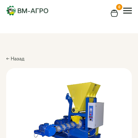
0
← Назад