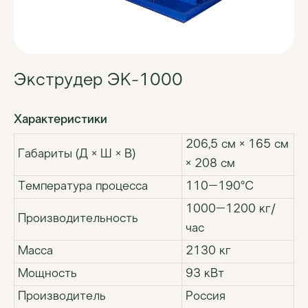
Экструдер ЭК-1000
Характеристики
206,5 см × 165 см
Габариты (Д × Ш × В)
× 208 см
Температура процесса
110–190°С
1000–1200 кг/
Производительность
час
Масса
2130 кг
Мощность
93 кВт
Производитель
Россия