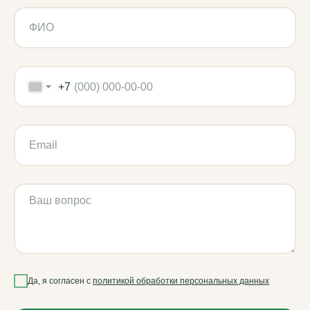
Использованы иконки Flaticon
2019–2026 ВМ-АГРО. Все права защищены
+7
Да, я согласен с
политикой обработки персональных данных