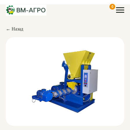
0
← Назад