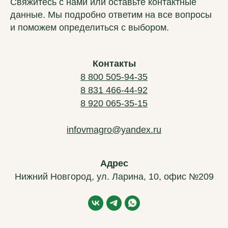
Свяжитесь с нами или оставьте контактные
данные. Мы подробно ответим на все вопросы
и поможем определиться с выбором.
Контакты
8 800 505-94-35
8 831 466-44-92
ВМ-АГРО
8 920 065-35-15
Мы за долгосрочное сотрудничество
infovmagro@yandex.ru
Главная
Каталог
Новости
Адрес
Контакты
Нижний Новгород, ул. Ларина, 10, офис №209
Частые вопросы
Подержанная техника
Политика обработки данных