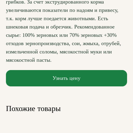
грибков. За счет экструдированного корма
увеличиваются показатели по надоям и привесу,
т.к. корм лучше поедается животными. Есть
шнековая подача и обрезчик. Рекомендованное
сырье: 100% зерновых или 70% зерновых +30%
отходов зернопроизводства, сои, жмыха, отрубей,
измельченной соломы, мясокостной муки или
мясокостной пасты.
Узнать цену
Похожие товары