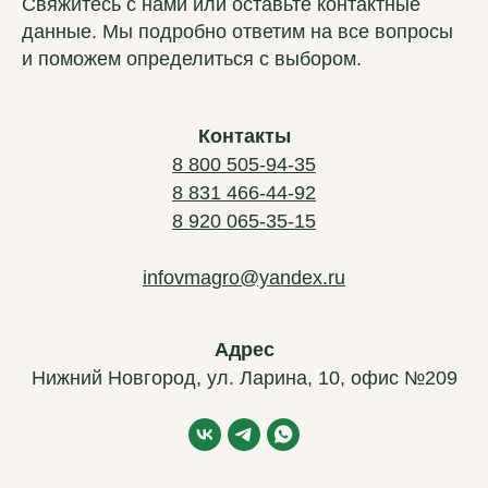
Свяжитесь с нами или оставьте контактные
данные. Мы подробно ответим на все вопросы
и поможем определиться с выбором.
Контакты
8 800 505-94-35
8 831 466-44-92
ВМ-АГРО
8 920 065-35-15
Мы за долгосрочное сотрудничество
infovmagro@yandex.ru
Главная
Каталог
Новости
Адрес
Контакты
Нижний Новгород, ул. Ларина, 10, офис №209
Частые вопросы
Подержанная техника
Политика обработки данных