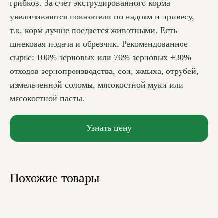
грибков. За счет экструдированного корма
увеличиваются показатели по надоям и привесу,
т.к. корм лучше поедается животными. Есть
шнековая подача и обрезчик. Рекомендованное
сырье: 100% зерновых или 70% зерновых +30%
отходов зернопроизводства, сои, жмыха, отрубей,
измельченной соломы, мясокостной муки или
мясокостной пасты.
Узнать цену
Похожие товары