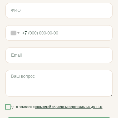
Использованы иконки Flaticon
2019–2026 ВМ-АГРО. Все права защищены
+7
Да, я согласен с
политикой обработки персональных данных