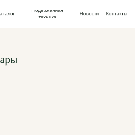
Подержанная
аталог
Новости
Контакты
техника
гары