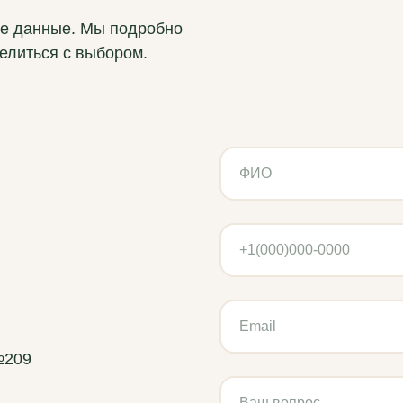
ые данные. Мы подробно
елиться с выбором.
№209