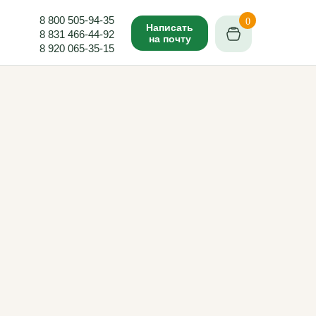
8 800 505-94-35
0
Написать
8 831 466-44-92
на почту
8 920 065-35-15