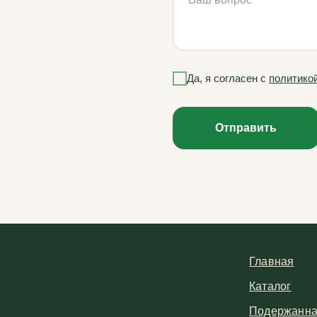
Да, я согласен с
политико
Отправить
Главная
Каталог
Подержанна