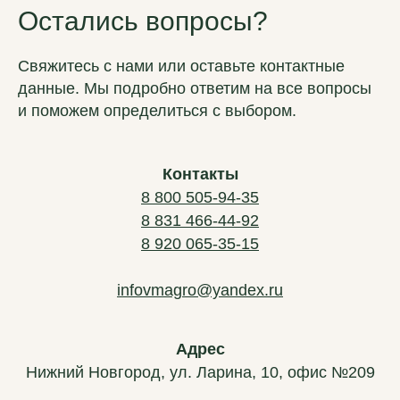
Остались вопросы?
Свяжитесь с нами или оставьте контактные
данные. Мы подробно ответим на все вопросы
и поможем определиться с выбором.
Контакты
8 800 505-94-35
ВМ-АГРО
8 831 466-44-92
Мы за долгосрочное сотрудничество
8 920 065-35-15
Главная
infovmagro@yandex.ru
Каталог
Новости
Контакты
Адрес
Частые вопросы
Нижний Новгород, ул. Ларина, 10, офис №209
Подержанная техника