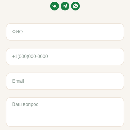
Политика обработки данных
Использованы иконки Flaticon
2019–2026 ВМ-АГРО. Все права защищены