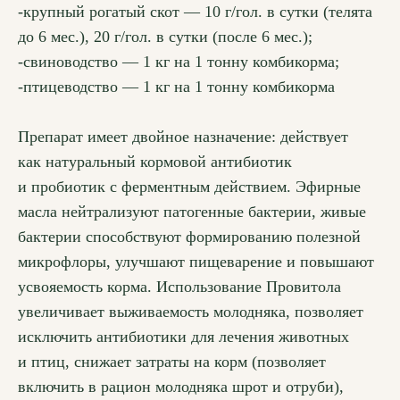
-крупный рогатый скот — 10 г/гол. в сутки (телята
до 6 мес.), 20 г/гол. в сутки (после 6 мес.);
-свиноводство — 1 кг на 1 тонну комбикорма;
-птицеводство — 1 кг на 1 тонну комбикорма
Препарат имеет двойное назначение: действует
как натуральный кормовой антибиотик
и пробиотик с ферментным действием. Эфирные
масла нейтрализуют патогенные бактерии, живые
бактерии способствуют формированию полезной
микрофлоры, улучшают пищеварение и повышают
усвояемость корма. Использование Провитола
увеличивает выживаемость молодняка, позволяет
исключить антибиотики для лечения животных
и птиц, снижает затраты на корм (позволяет
включить в рацион молодняка шрот и отруби),