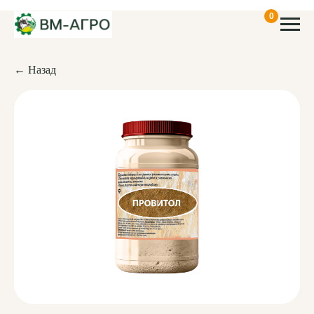
0
← Назад