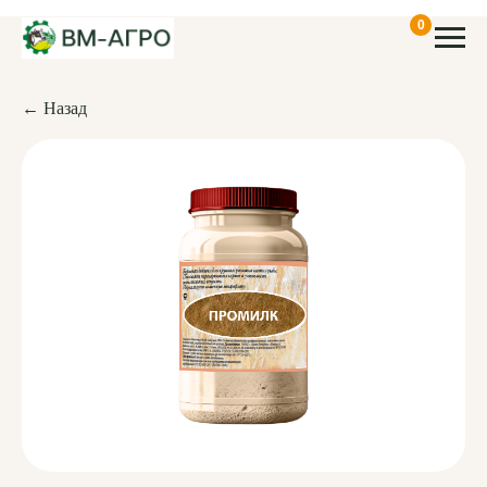
0
← Назад