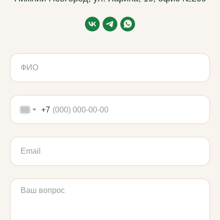
Подержанная техника
Политика обработки данных
Использованы иконки Flaticon
2019–2026 ВМ-АГРО. Все права защищены
+7