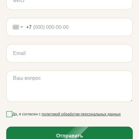
Главная
Каталог
+7
Новости
Контакты
Частые вопросы
Подержанная техника
Политика обработки данных
Использованы иконки Flaticon
2019–2026 ВМ-АГРО. Все права защищены
Да, я согласен с
политикой обработки персональных данных
Отправить