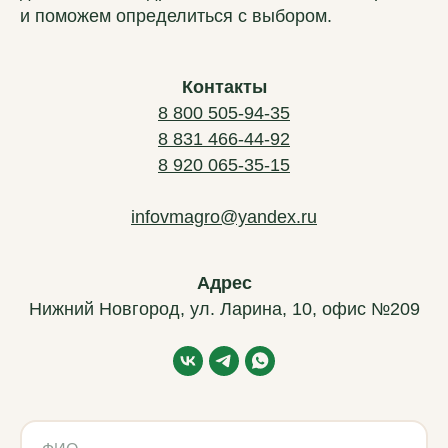
и поможем определиться с выбором.
Контакты
8 800 505-94-35
8 831 466-44-92
8 920 065-35-15
infovmagro@yandex.ru
Адрес
Нижний Новгород, ул. Ларина, 10, офис №209
ВМ-АГРО
Мы за долгосрочное сотрудничество