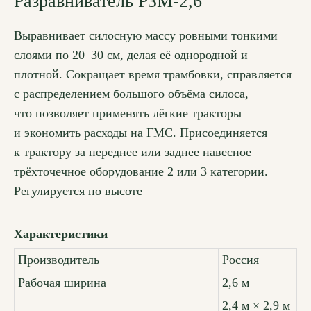
Разравниватель РЗМ-2,6
Выравнивает силосную массу ровными тонкими
слоями по 20–30 см, делая её однородной и
плотной. Сокращает время трамбовки, справляется
с распределением большого объёма силоса,
что позволяет применять лёгкие тракторы
и экономить расходы на ГМС. Присоединяется
к трактору за переднее или заднее навесное
трёхточечное оборудование 2 или 3 категории.
Регулируется по высоте
Характеристики
Производитель
Россия
Рабочая ширина
2,6 м
2,4 м × 2,9 м