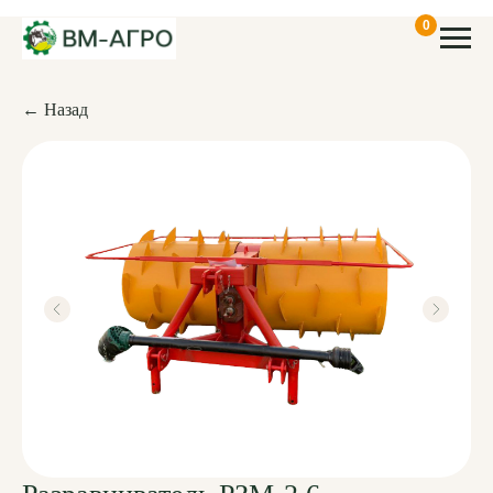
0
← Назад