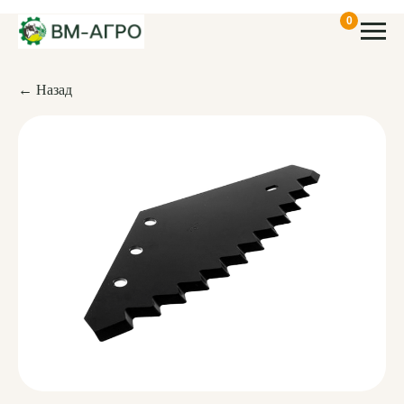
0
← Назад