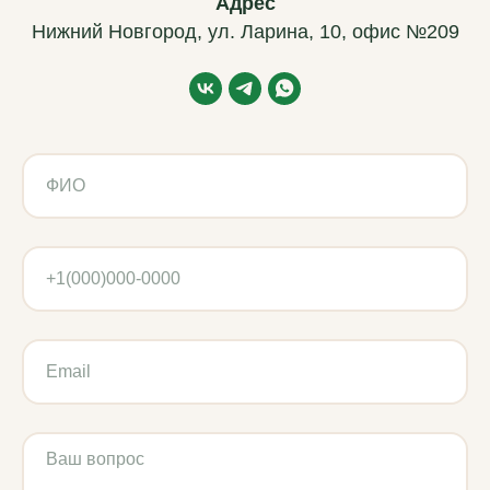
Адрес
Нижний Новгород, ул. Ларина, 10, офис №209
ВМ-АГРО
Мы за долгосрочное сотрудничество
Главная
Каталог
Новости
Контакты
Частые вопросы
Подержанная техника
Политика обработки данных