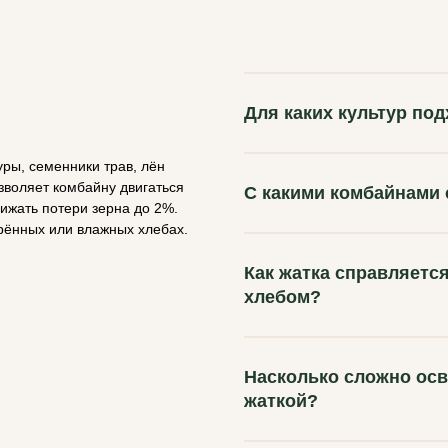
Для каких культур по
ры, семенники трав, лён
зволяет комбайну двигаться
С какими комбайнами
нижать потери зерна до 2%.
рённых или влажных хлебах.
Как жатка справляетс
хлебом?
Насколько сложно ос
жаткой?