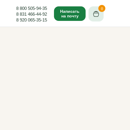
8 800 505-94-35
0
Написать
8 831 466-44-92
на почту
8 920 065-35-15