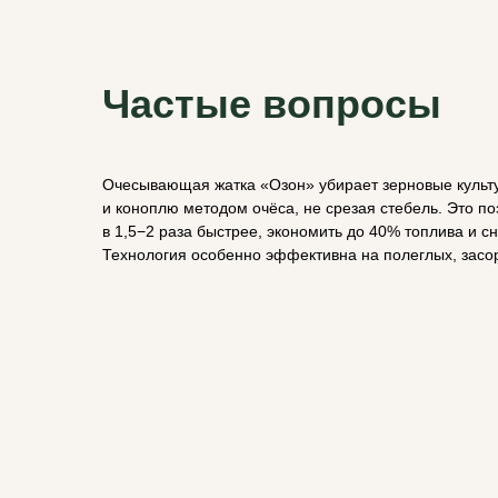
Частые вопросы
Очесывающая жатка «Озон» убирает зерновые культу
и коноплю методом очёса, не срезая стебель. Это по
в 1,5−2 раза быстрее, экономить до 40% топлива и с
Технология особенно эффективна на полеглых, засо