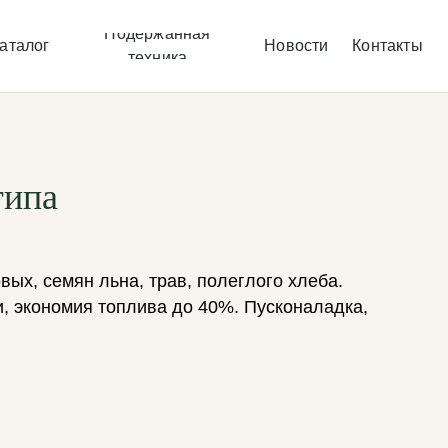
Подержанная
аталог
Новости
Контакты
техника
типа
ых, семян льна, трав, полеглого хлеба.
, экономия топлива до 40%. Пусконаладка,