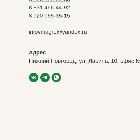
8 831 466-44-92
8 920 065-35-15
infovmagro@yandex.ru
Адрес
Нижний Новгород, ул. Ларина, 10, офис 