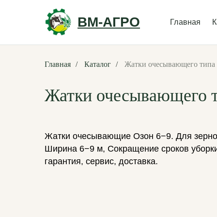
ВМ-АГРО
Главная
К
Главная
/
Каталог
/
Жатки очесывающего типа
Жатки очесывающего 
Жатки очесывающие Озон 6−9. Для зернов
Ширина 6−9 м, Сокращение сроков уборки
гарантия, сервис, доставка.