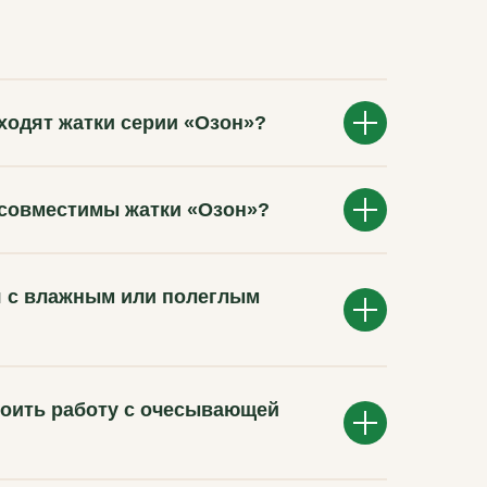
дходят жатки серии «Озон»?
 совместимы жатки «Озон»?
я с влажным или полеглым
воить работу с очесывающей