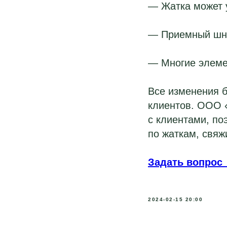
— Жатка может у
— Приемный шне
— Многие элеме
Все изменения 
клиентов. ООО «
с клиентами, по
по жаткам, свяж
Задать вопрос
2024-02-15 20:00