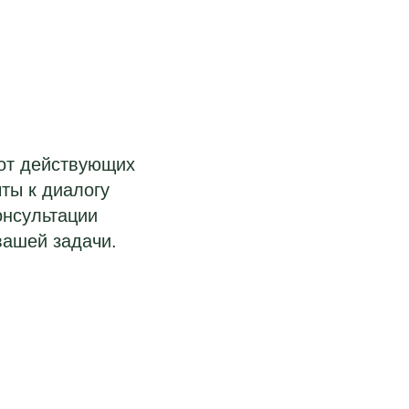
 от действующих
ты к диалогу
онсультации
вашей задачи.