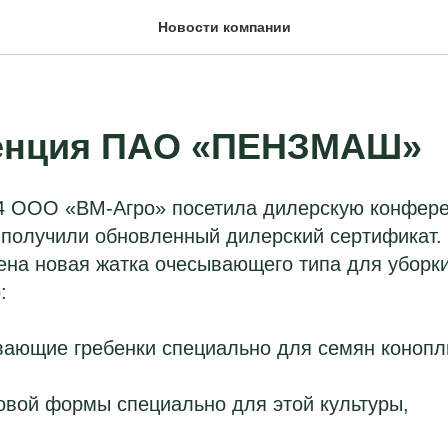
Новости компании
енция ПАО «ПЕНЗМАШ»
4 ООО «ВМ-Агро» посетила дилерскую конфе
получили обновленный дилерский сертификат. 
на новая жатка очесывающего типа для уборки
:
ающие гребенки специально для семян конопл
овой формы специально для этой культуры,