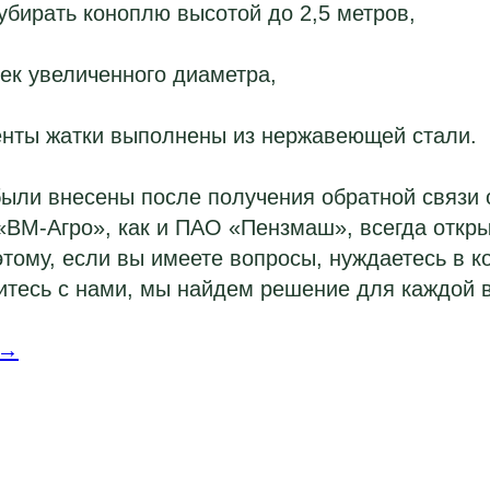
бирать коноплю высотой до 2,5 метров,
к увеличенного диаметра,
нты жатки выполнены из нержавеющей стали.
были внесены после получения обратной связи
ВМ-Агро», как и ПАО «Пензмаш», всегда откры
этому, если вы имеете вопросы, нуждаетесь в к
итесь с нами, мы найдем решение для каждой 
 →