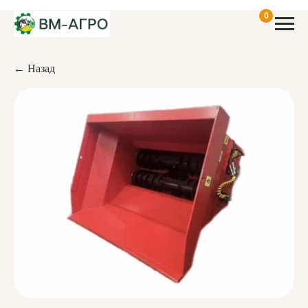
0
← Назад