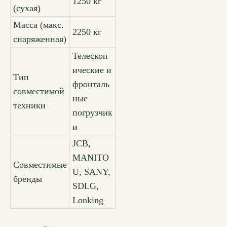
1250 кг
(сухая)
Масса (макс.
2250 кг
снаряженная)
Телескоп
ические и
Тип
фронталь
совместимой
ные
техники
погрузчик
и
JCB,
MANITO
Совместимые
U, SANY,
бренды
SDLG,
Lonking