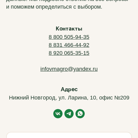
и поможем определиться с выбором.
Использованы иконки Flaticon
2019–2026 ВМ-АГРО. Все права защищены
Контакты
8 800 505-94-35
8 831 466-44-92
8 920 065-35-15
infovmagro@yandex.ru
Адрес
Нижний Новгород, ул. Ларина, 10, офис №209