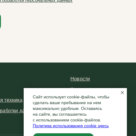
й обработки персональных данных
Новости
Контакты
Сайт использует cookie-файлы, чтобы
я техника
Частые вопросы
сделать ваше пребывание на нем
максимально удобным. Оставаясь
работки данных
на сайте, вы соглашаетесь
с использованием cookie-файлов.
Политика использования cookie здесь