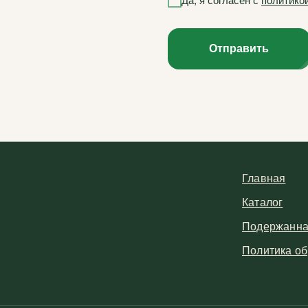
Да, я согласен с
политико
Отправить
Главная
Каталог
Подержанна
Политика об