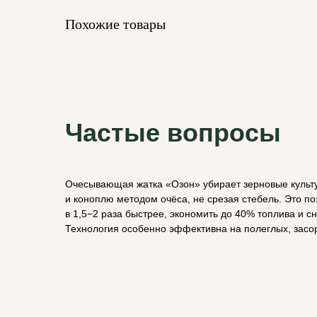
Похожие товары
Частые вопросы
Очесывающая жатка «Озон» убирает зерновые культу
и коноплю методом очёса, не срезая стебель. Это по
в 1,5−2 раза быстрее, экономить до 40% топлива и с
Технология особенно эффективна на полеглых, засо