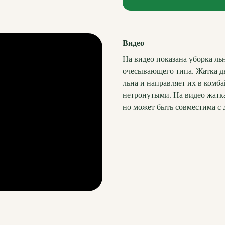
Видео
На видео показана уборка ль
очесывающего типа. Жатка д
льна и направляет их в комб
нетронутыми. На видео жатка
но может быть совместима с