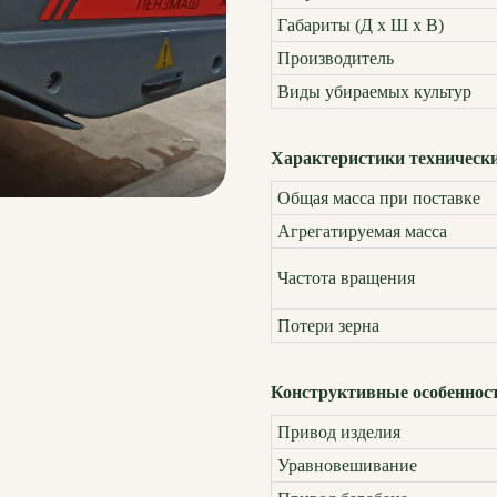
Габариты (Д x Ш x В)
Производитель
Виды убираемых культур
Характеристики техническ
Общая масса при поставке
Агрегатируемая масса
Частота вращения
Потери зерна
Конструктивные особеннос
Привод изделия
Уравновешивание