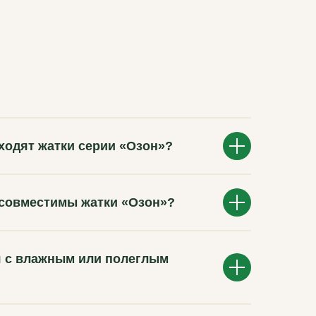
дходят жатки серии «Озон»?
 совместимы жатки «Озон»?
я с влажным или полеглым