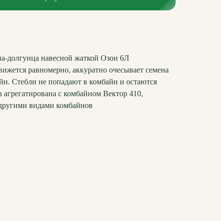
на-долгунца навесной жаткой Озон 6Л
вижется равномерно, аккуратно очесывает семена
айн. Стебли не попадают в комбайн и остаются
 агрегатирована с комбайном Вектор 410,
 другими видами комбайнов