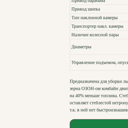
Привод барабана
Привод шнека
Тип наклонной камеры
Транспортер накл. камеры
Наличие колесной пары
Диаметры
Управление подъемом, опус
Предназначена для уборки ль
зерна ОЗОН-ом комбайн двига
на 40% меньше топлива. Стеб
оставляет стеблестой нетрон
т.к. в ней нет быстроизнаши