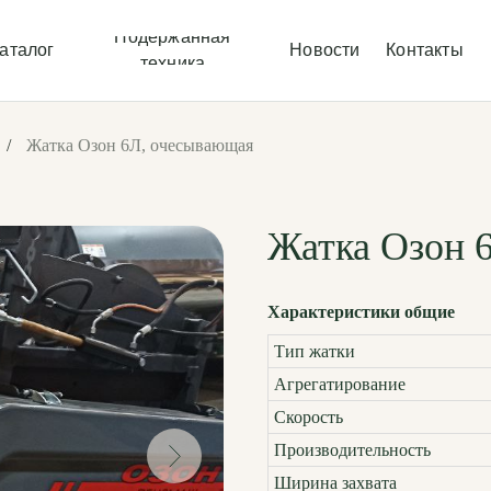
Подержанная
аталог
Новости
Контакты
техника
/
Жатка Озон 6Л, очесывающая
Жатка Озон 
Характеристики общие
Тип жатки
Агрегатирование
Скорость
Производительность
Ширина захвата