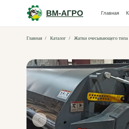
ВМ-АГРО
Главная
К
Главная
/
Каталог
/
Жатки очесывающего типа