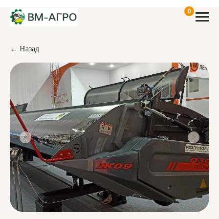
0
← Назад