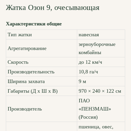
Жатка Озон 9, очесывающая
Характеристики общие
Тип жатки
навесная
зерноуборочные
Агрегатирование
комбайны
Скорость
до 12 км/ч
Производительность
10,8 га/ч
Ширина захвата
9 м
Габариты (Д x Ш x В)
970 × 240 × 122 см
ПАО
Производитель
«ПЕНЗМАШ»
(Россия)
пшеница, овес,