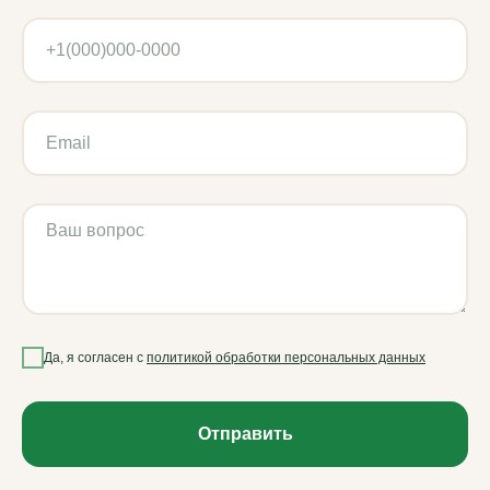
Да, я согласен с
политикой обработки персональных данных
Отправить