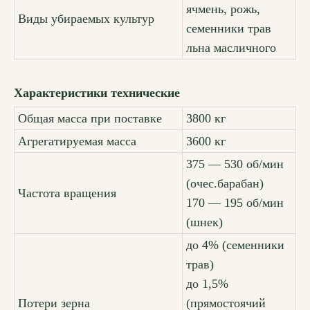
ячмень, рожь,
Виды убираемых культур
семенники трав
льна масличного
Характеристики технические
Общая масса при поставке
3800 кг
Агрегатируемая масса
3600 кг
375 — 530 об/мин
(очес.барабан)
Частота вращения
170 — 195 об/мин
(шнек)
до 4% (семенники
трав)
до 1,5%
Потери зерна
(прямостоячий