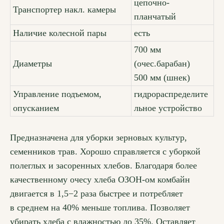
цепочно-
Транспортер накл. камеры
планчатый
Наличие колесной пары
есть
700 мм
Диаметры
(очес.барабан)
500 мм (шнек)
Управление подъемом,
гидрораспределите
опусканием
льное устройство
Предназначена для уборки зерновых культур,
семенников трав. Хорошо справляется с уборкой
полеглых и засоренных хлебов. Благодаря более
качественному очесу хлеба ОЗОН-ом комбайн
двигается в 1,5−2 раза быстрее и потребляет
в среднем на 40% меньше топлива. Позволяет
убирать хлеба с влажностью до 35%. Оставляет