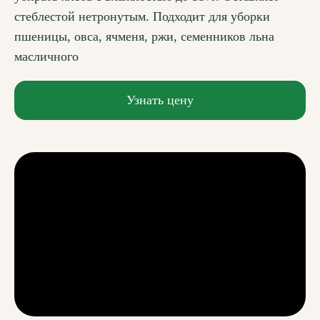
стеблестой нетронутым. Подходит для уборки
пшеницы, овса, ячменя, ржи, семенников льна
масличного
Узнать цену