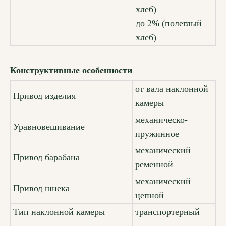
хлеб)
до 2% (полеглый
хлеб)
Конструктивные особенности
от вала наклонной
Привод изделия
камеры
механическо-
Уравновешивание
пружинное
механический
Привод барабана
ременной
механический
Привод шнека
цепной
Тип наклонной камеры
транспортерный